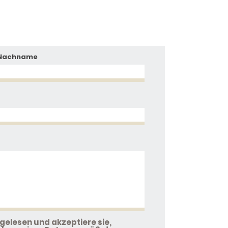
Nachname
gelesen und akzeptiere sie,