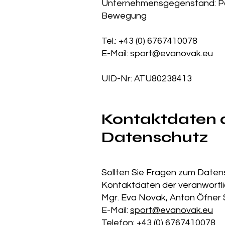
Unternehmensgegenstand: Päd
Bewegung
Tel.: +43 (0) 6767410078
E-Mail:
sport@evanovak.eu
UID-Nr: ATU80238413
Kontaktdaten 
Datenschutz
Sollten Sie Fragen zum Daten
Kontaktdaten der veranwortli
Mgr. Eva Novak, Anton Öfner 
E-Mail:
sport@evanovak.eu
Telefon: +43 (0) 6767410078